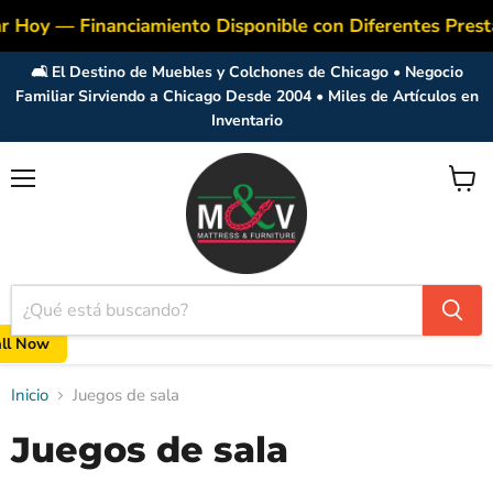
oy — Financiamiento Disponible con Diferentes Presta
🛋️ El Destino de Muebles y Colchones de Chicago • Negocio
Familiar Sirviendo a Chicago Desde 2004 • Miles de Artículos en
Inventario
Menú
Ver
carrito
all Now
Inicio
Juegos de sala
Juegos de sala