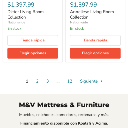
$1,397.99
$1,397.99
Dieter Living Room
Anneliese Living Room
Collection
Collection
Nationwide
Nationwide
En stock
En stock
Tienda rápida
Tienda rápida
Elegir opciones
Elegir opciones
1
2
3
…
12
Siguiente
M&V Mattress & Furniture
Muebles, colchones, comedores, recámaras y más.
Financiamiento disponible con Koalafi y Acima.