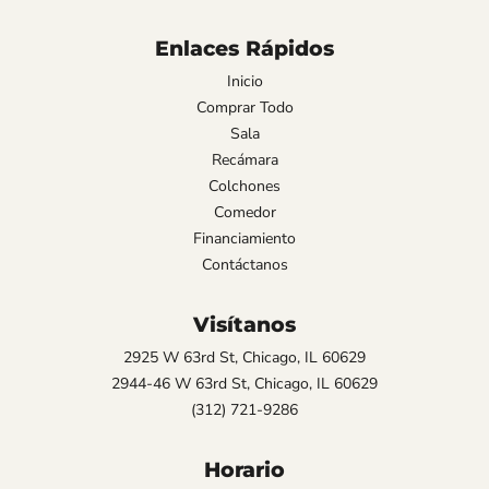
Enlaces Rápidos
Inicio
Comprar Todo
Sala
Recámara
Colchones
Comedor
Financiamiento
Contáctanos
Visítanos
2925 W 63rd St, Chicago, IL 60629
2944-46 W 63rd St, Chicago, IL 60629
(312) 721-9286
Horario